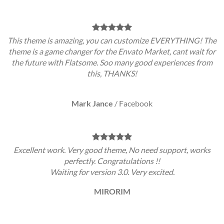
This theme is amazing, you can customize EVERYTHING! The
theme is a game changer for the Envato Market, cant wait for
the future with Flatsome. Soo many good experiences from
this, THANKS!
Mark Jance
/
Facebook
Excellent work. Very good theme, No need support, works
perfectly. Congratulations !!
Waiting for version 3.0. Very excited.
MIRORIM